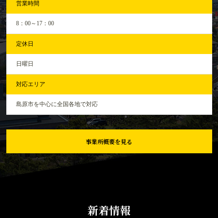
営業時間
8：00～17：00
定休日
日曜日
対応エリア
島原市を中心に全国各地で対応
事業所概要を見る
新着情報