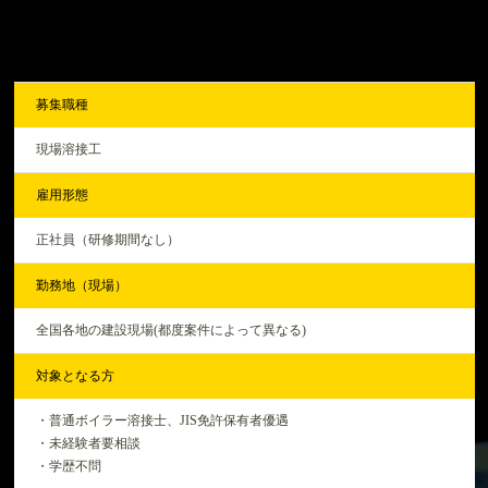
募集職種
現場溶接工
雇用形態
正社員（研修期間なし）
勤務地（現場）
全国各地の建設現場(都度案件によって異なる)
対象となる方
・普通ボイラー溶接士、JIS免許保有者優遇
・未経験者要相談
・学歴不問