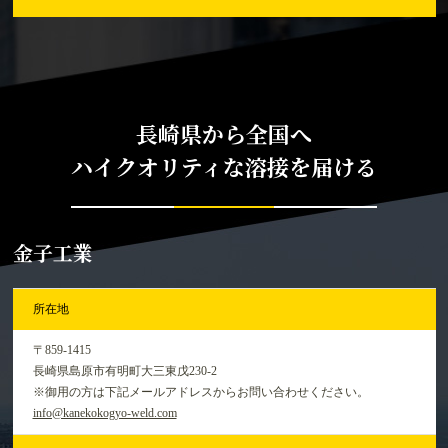
長崎県から全国へ
ハイクオリティな溶接を届ける
金子工業
所在地
〒859-1415
長崎県島原市有明町大三東戊230-2
※御用の方は下記メールアドレスからお問い合わせください。
info@kanekokogyo-weld.com