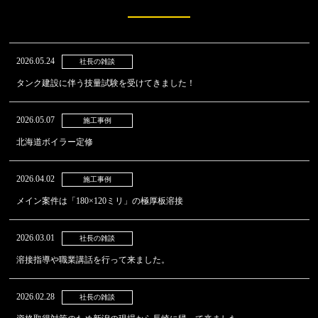
2026.05.24
社長の雑談
タンク建設に伴う技量試験を受けてきました！
2026.05.07
施工事例
北海道ボイラー定修
2026.04.02
施工事例
メイン案件は「180×120ミリ」の極厚板溶接
2026.03.01
社長の雑談
溶接指導や職業講話を行って来ました。
2026.02.28
社長の雑談