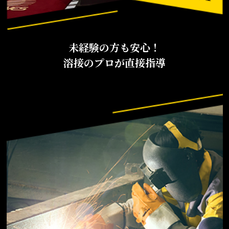
未経験の方も安心！
溶接のプロが直接指導