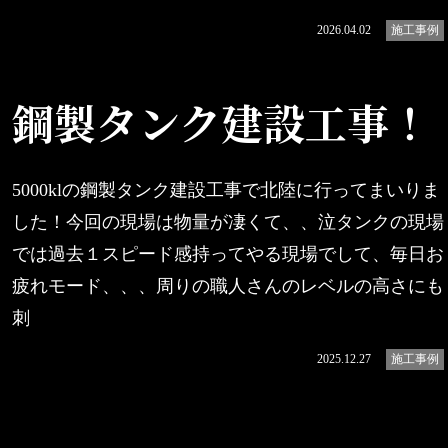
続きを読む
2026.04.02
施工事例
鋼製タンク建設工事！
5000klの鋼製タンク建設工事で北陸に行ってまいりま
した！今回の現場は物量が凄くて、、泣タンクの現場
では過去１スピード感持ってやる現場でして、毎日お
疲れモード、、、周りの職人さんのレベルの高さにも
刺
続きを読む
2025.12.27
施工事例