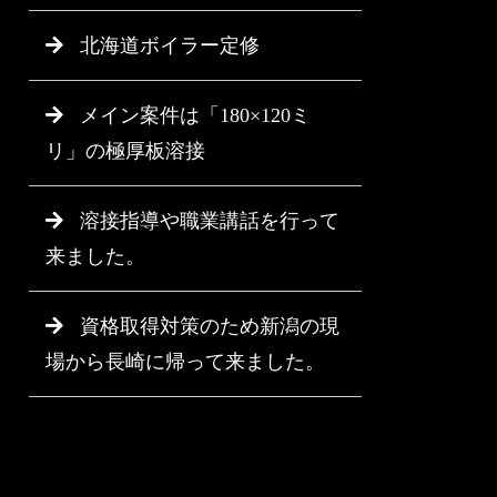
北海道ボイラー定修
メイン案件は「180×120ミ
リ」の極厚板溶接
溶接指導や職業講話を行って
来ました。
資格取得対策のため新潟の現
場から長崎に帰って来ました。