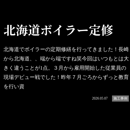
北海道ボイラー定修
北海道でボイラーの定期修繕を行ってきました！長崎
から北海道、、端から端ですね笑今回はいつもとは大
きく違うことが1点。３月から雇用開始した従業員の
現場デビュー戦でした！昨年７月ごろからずっと教育
を行い資
続きを読む
2026.05.07
施工事例