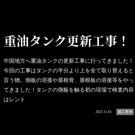
重油タンク更新工事！
中国地方へ重油タンクの更新工事に行ってきました！
今回の工事はタンクの半分より上を全て取り替えると
言う物。側板の溶接や屋根骨、屋根板の溶接等をやっ
てきました！タンクの側板を触る初の現場で検査内容
はレント
続きを読む
2025.11.01
施工事例