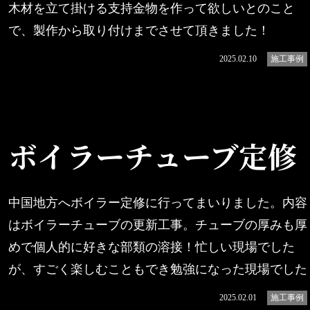
木材を立て掛ける支持金物を作って欲しいとのこと
で、製作から取り付けまでさせて頂きました！
続きを読む
2025.02.10
施工事例
ボイラーチューブ定修
中国地方へボイラー定修に行ってまいりました。内容
はボイラーチューブの更新工事。チューブの厚みも厚
めで個人的に好きな部類の溶接！忙しい現場でした
が、すごく楽しむこともでき勉強になった現場でした
続きを読む
2025.02.01
施工事例