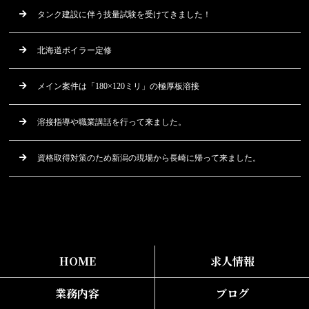
タンク建設に伴う技量試験を受けてきました！
北海道ボイラー定修
メイン案件は「180×120ミリ」の極厚板溶接
溶接指導や職業講話を行って来ました。
資格取得対策のため新潟の現場から長崎に帰って来ました。
HOME
求人情報
業務内容
ブログ