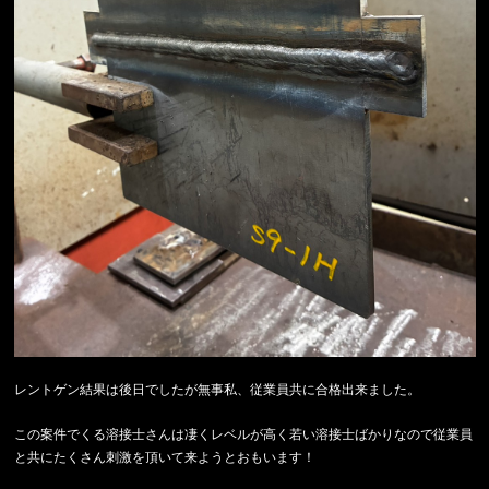
レントゲン結果は後日でしたが無事私、従業員共に合格出来ました。
この案件でくる溶接士さんは凄くレベルが高く若い溶接士ばかりなので従業員
と共にたくさん刺激を頂いて来ようとおもいます！