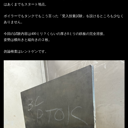
はあくまでもスタート地点。
ボイラーでもタンクでもこう言った「受入技量試験」を設けるところも少なく
ありません。
今回の試験内容は400ミリ？くらいの厚さ8ミリの鉄板の完全溶接。
姿勢は横向きと縦向きの２枚。
勿論検査はレントゲンです。